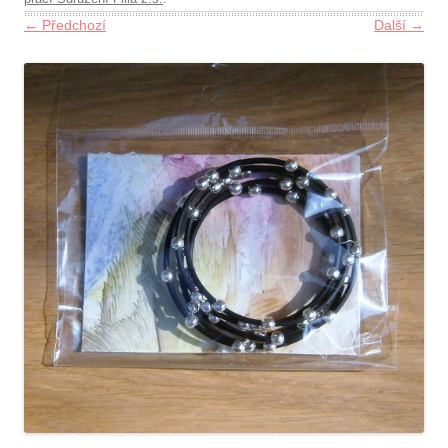
← Předchozí
Další →