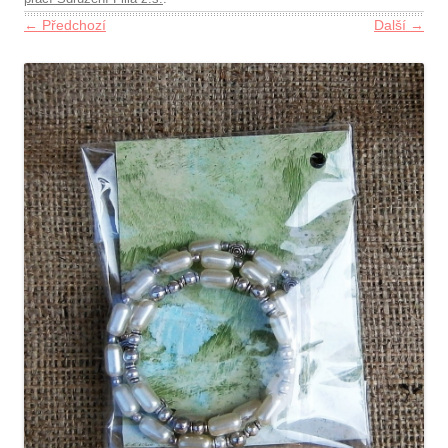
← Předchozí
Další →