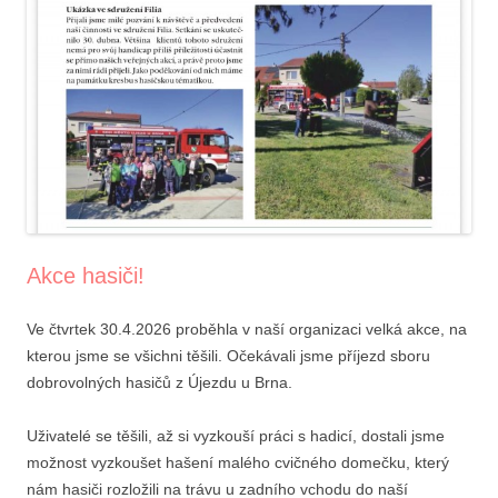
Akce hasiči!
Ve čtvrtek 30.4.2026 proběhla v naší organizaci velká akce, na
kterou jsme se všichni těšili. Očekávali jsme příjezd sboru
dobrovolných hasičů z Újezdu u Brna.
Uživatelé se těšili, až si vyzkouší práci s hadicí, dostali jsme
možnost vyzkoušet hašení malého cvičného domečku, který
nám hasiči rozložili na trávu u zadního vchodu do naší