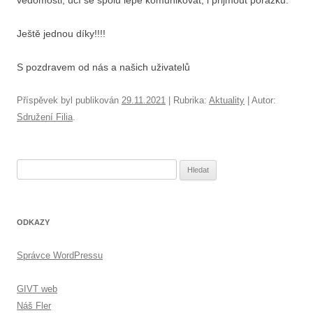
Ještě jednou díky!!!!
S pozdravem od nás a našich uživatelů
Příspěvek byl publikován
29.11.2021
| Rubrika:
Aktuality
| Autor:
Sdružení Filia
.
Hledat:
ODKAZY
Správce WordPressu
GIVT web
Náš Fler