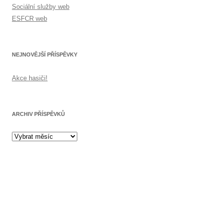
Sociální služby web
ESFCR web
NEJNOVĚJŠÍ PŘÍSPĚVKY
Akce hasiči!
ARCHIV PŘÍSPĚVKŮ