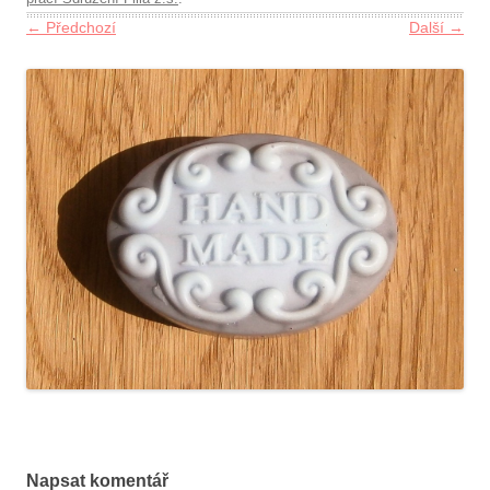
← Předchozí
Další →
Napsat komentář