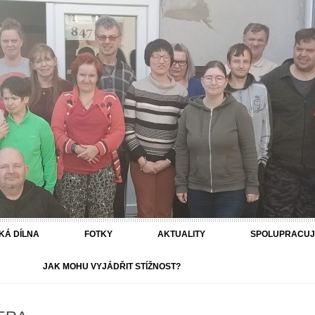
hodnotu
Přejít k obsahu webu
KÁ DÍLNA
FOTKY
AKTUALITY
SPOLUPRACUJT
JAK MOHU VYJÁDŘIT STÍŽNOST?