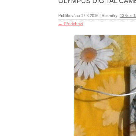
OLYMPUS DIGITAL CAM
Publikováno
17.8.2016
| Rozměry:
1375 × 1
← Předchozí