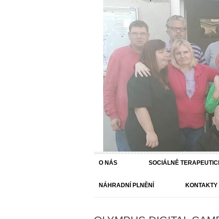
Každý člověk má svou 
O NÁS
SOCIÁLNĚ TERAPEUTIC
NÁHRADNÍ PLNĚNÍ
KONTAKTY