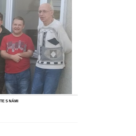
E S NÁMI