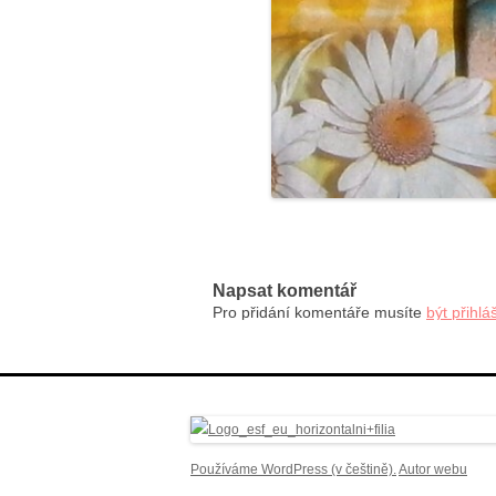
Napsat komentář
Pro přidání komentáře musíte
být přihlá
Používáme WordPress (v češtině).
Autor webu