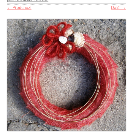
← Předchozí
Další →