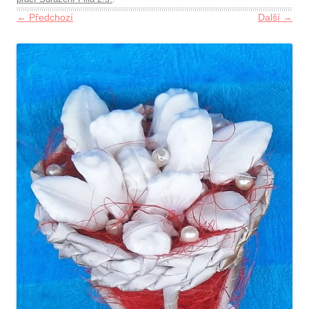
← Předchozí
Další →