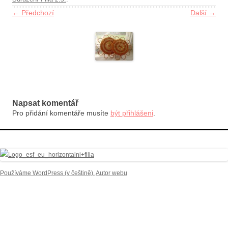
← Předchozí
Další →
Napsat komentář
Pro přidání komentáře musíte
být přihlášeni
.
Používáme WordPress (v češtině).
Autor webu